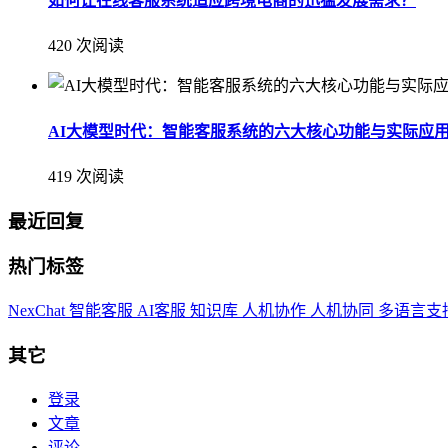
如何让在线客服系统适应跨境电商的迅猛发展需求？
420 次阅读
AI大模型时代：智能客服系统的六大核心功能与实际应
419 次阅读
最近回复
热门标签
NexChat
智能客服
AI客服
知识库
人机协作
人机协同
多语言支
其它
登录
文章
评论