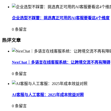
企业选型不踩雷：挑选真正可用的AI客服要看这4个维度
0 条留言
热评文章
NexChat｜多语言在线客服系统：让跨境交流不再有障碍
0 条留言
AI客服与人工客服：2025年成本效益对照
0 条留言