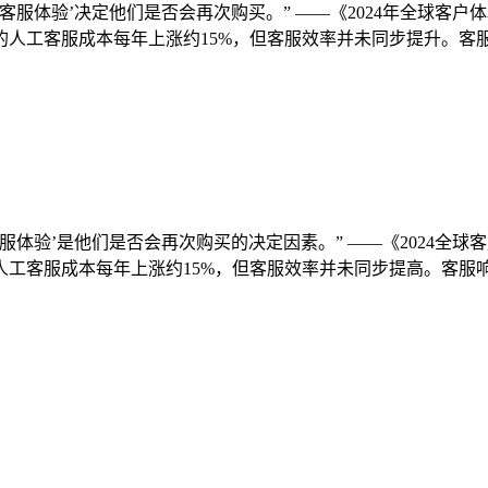
认为‘客服体验’决定他们是否会再次购买。” ——《2024年全
人工客服成本每年上涨约15%，但客服效率并未同步提升。客服响应不及
为‘客服体验’是他们是否会再次购买的决定因素。” ——《202
工客服成本每年上涨约15%，但客服效率并未同步提高。客服响应不及时